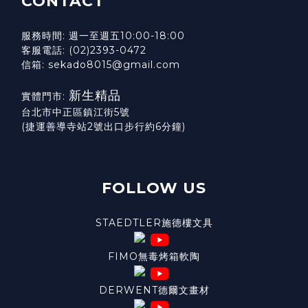
CONTACT
服務時間: 週一至週五10:00-18:00
客服電話: (02)2393-0472
信箱: sekado8015@gmail.com
新生精品
實體門市:
台北市中正區鎮江街5號
(捷運善導寺站2號出口步行約6分鐘)
FOLLOW US
STAEDTLER施德樓文具
FIMO無毒烤箱軟陶
DERWENT德爾文畫材