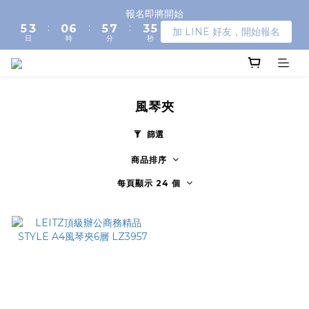
6
4
1
7
6
8
4
6
報名即將開始
:
:
:
5
3
0
6
5
7
3
5
加 LINE 好友，開始報名
日
時
分
秒
4
2
5
4
6
2
4
3
1
4
3
5
1
3
2
0
3
2
4
0
2
1
2
1
3
1
0
1
0
2
0
風琴夾
0
1
0
篩選
商品排序
每頁顯示 24 個