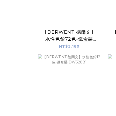
【DERWENT 德爾文】
水性色鉛72色-鐵盒裝
DW32889
NT$5,160