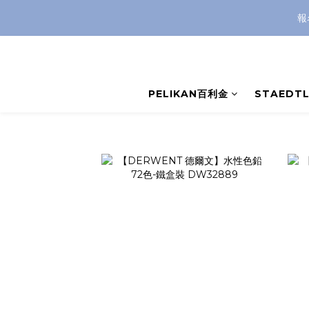
報
PELIKAN百利金
STAEDT