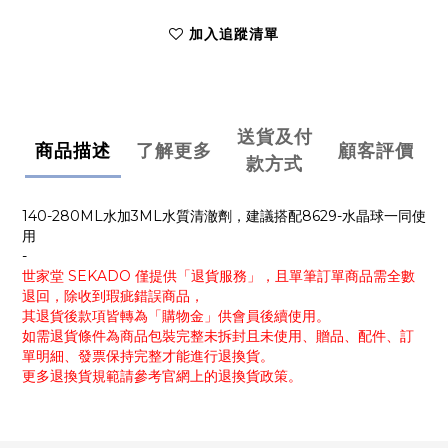
加入追蹤清單
送貨及付
商品描述
了解更多
顧客評價
款方式
140-280ML水加3ML水質清澈劑，建議搭配8629-水晶球一同使
用
-
世家堂 SEKADO 僅提供「退貨服務」，且單筆訂單商品需全數
退回，除收到瑕疵錯誤商品，
其退貨後款項皆轉為「購物金」供會員後續使用。
如需退貨條件為商品包裝完整未拆封且未使用、贈品、配件、訂
單明細、發票保持完整才能進行退換貨。
更多退換貨規範請參考官網上的退換貨政策。