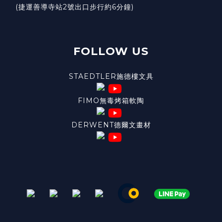
(捷運善導寺站2號出口步行約6分鐘)
FOLLOW US
STAEDTLER施德樓文具
FIMO無毒烤箱軟陶
DERWENT德爾文畫材