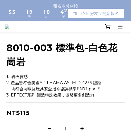
6
4
2
2
9
5
2
報名即將開始
:
:
:
5
3
1
9
1
8
4
1
加 LINE 好友，開始報名
日
時
分
秒
4
2
0
8
0
7
3
0
3
1
7
6
2
2
0
6
5
1
1
5
4
0
0
4
3
8010-003 標準包-白色花
3
2
2
1
崗岩
1
0
0
1.  岩石質感
2. 產品皆符合美國AP LHAMA ASTM D-4236 認證
    均符合向歐盟玩具安全指令協調標準EN71-part 5
3. EFFECT系列-製造特殊效果，激發更多創造力
NT$115