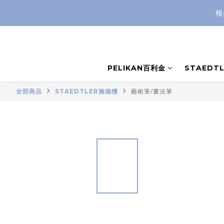
報
PELIKAN百利金
STAEDT
全部商品
STAEDTLER施德樓
藝術筆/書法筆