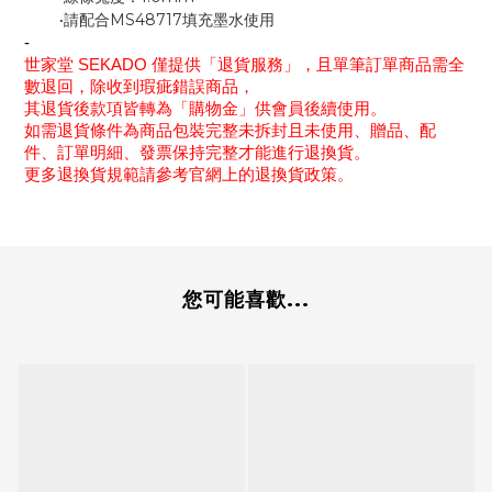
請配合
MS48717
填充墨水使用
‧
-
世家堂
SEKADO
僅提供「退貨服務」，且單筆訂單商品需全
數退回，除收到瑕疵錯誤商品，
其退貨後款項皆轉為「購物金」供會員後續使用。
如需退貨條件為商品包裝完整未拆封且未使用、贈品、配
件、訂單明細、發票保持完整才能進行退換貨。
更多退換貨規範請參考官網上的退換貨政策。
您可能喜歡...