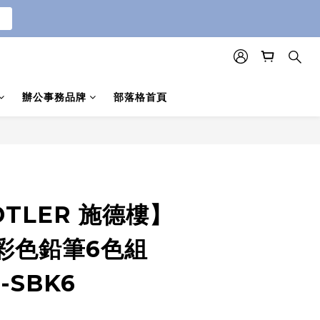
辦公事務品牌
部落格首頁
立即購買
DTLER 施德樓】
彩色鉛筆6色組
P-SBK6