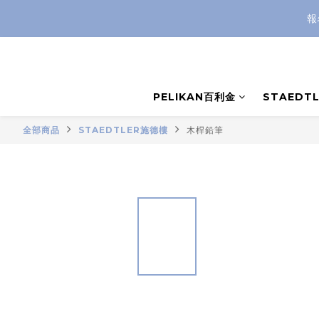
報
PELIKAN百利金
STAEDT
全部商品
STAEDTLER施德樓
木桿鉛筆