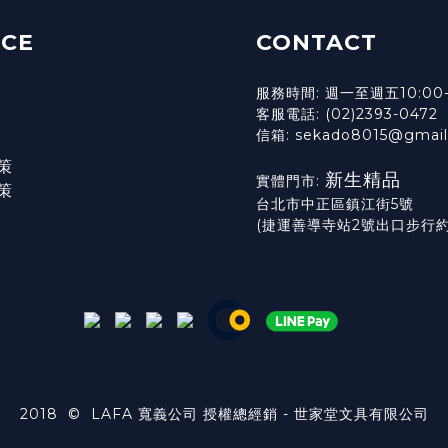
ICE
CONTACT
服務時間: 週一至週五10:00-
客服電話: (02)2393-0472
信箱: sekado8015@gmai
策
新生精品
實體門市:
策
台北市中正區鎮江街5號
(捷運善導寺站2號出口步行約
2018 © LAFA 寬義公司 授權總經銷 - 世家堂文具有限公司