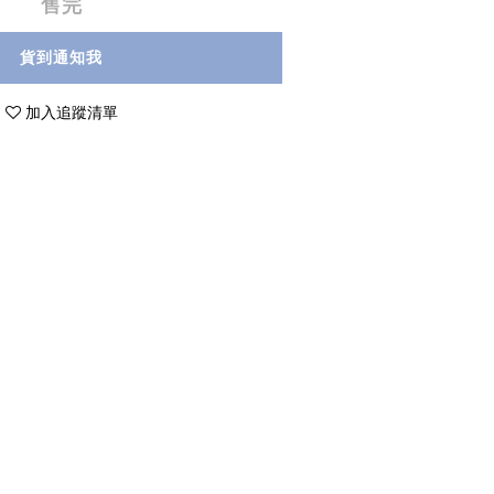
售完
貨到通知我
加入追蹤清單