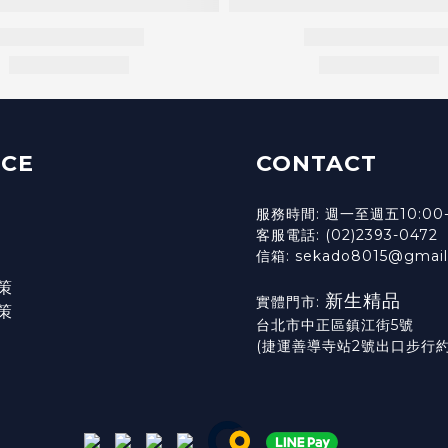
ICE
CONTACT
服務時間: 週一至週五10:00-
客服電話: (02)2393-0472
信箱: sekado8015@gmai
策
新生精品
實體門市:
策
台北市中正區鎮江街5號
(捷運善導寺站2號出口步行約