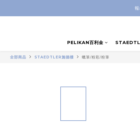
報
PELIKAN百利金
STAEDT
全部商品
STAEDTLER施德樓
蠟筆/粉彩/粉筆