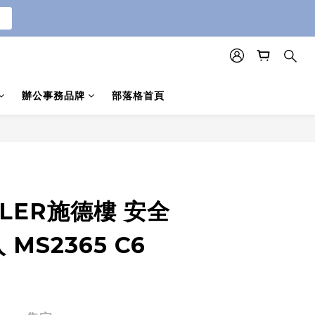
辦公事務品牌
部落格首頁
TLER施德樓 安全
MS2365 C6