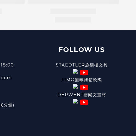
FOLLOW US
18:00
STAEDTLER施德樓文具
l.com
FIMO無毒烤箱軟陶
DERWENT德爾文畫材
6分鐘)